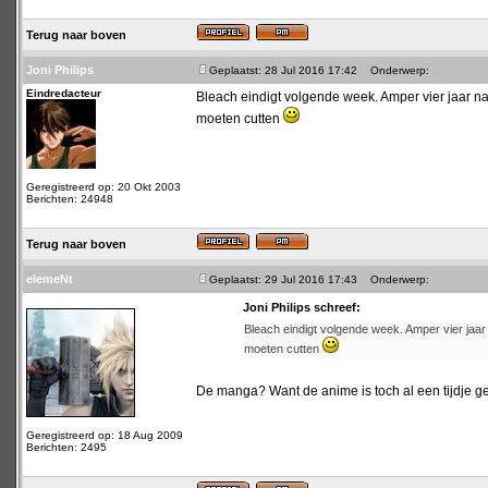
Terug naar boven
Joni Philips
Geplaatst: 28 Jul 2016 17:42
Onderwerp:
Eindredacteur
Bleach eindigt volgende week. Amper vier jaar na d
moeten cutten
Geregistreerd op: 20 Okt 2003
Berichten: 24948
Terug naar boven
elemeNt
Geplaatst: 29 Jul 2016 17:43
Onderwerp:
Joni Philips schreef:
Bleach eindigt volgende week. Amper vier jaar n
moeten cutten
De manga? Want de anime is toch al een tijdje 
Geregistreerd op: 18 Aug 2009
Berichten: 2495