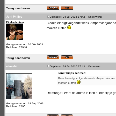
Terug naar boven
Joni Philips
Geplaatst: 28 Jul 2016 17:42
Onderwerp:
Eindredacteur
Bleach eindigt volgende week. Amper vier jaar na d
moeten cutten
Geregistreerd op: 20 Okt 2003
Berichten: 24948
Terug naar boven
elemeNt
Geplaatst: 29 Jul 2016 17:43
Onderwerp:
Joni Philips schreef:
Bleach eindigt volgende week. Amper vier jaar n
moeten cutten
De manga? Want de anime is toch al een tijdje 
Geregistreerd op: 18 Aug 2009
Berichten: 2495