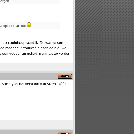
bergen.
nal opinions affixed
ren een puinhoop vond ik. De war tussen
ed maar de introductie tussen de nieuwe
ke een goede run gehad, maar als ze verder
 Society tot het verslaan van Aizen is één