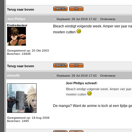
Terug naar boven
Joni Philips
Geplaatst: 28 Jul 2016 17:42
Onderwerp:
Eindredacteur
Bleach eindigt volgende week. Amper vier jaar na d
moeten cutten
Geregistreerd op: 20 Okt 2003
Berichten: 24948
Terug naar boven
elemeNt
Geplaatst: 29 Jul 2016 17:43
Onderwerp:
Joni Philips schreef:
Bleach eindigt volgende week. Amper vier jaar n
moeten cutten
De manga? Want de anime is toch al een tijdje 
Geregistreerd op: 18 Aug 2009
Berichten: 2495