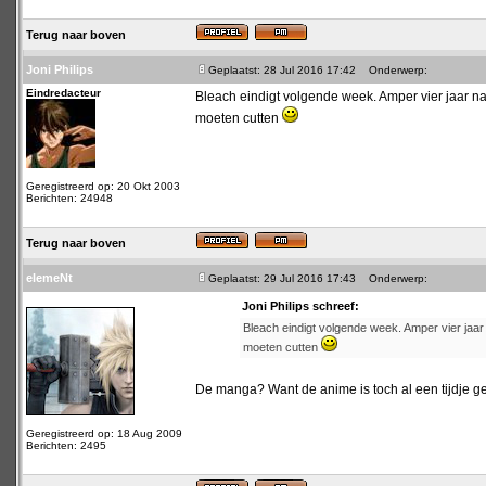
Terug naar boven
Joni Philips
Geplaatst: 28 Jul 2016 17:42
Onderwerp:
Eindredacteur
Bleach eindigt volgende week. Amper vier jaar na d
moeten cutten
Geregistreerd op: 20 Okt 2003
Berichten: 24948
Terug naar boven
elemeNt
Geplaatst: 29 Jul 2016 17:43
Onderwerp:
Joni Philips schreef:
Bleach eindigt volgende week. Amper vier jaar n
moeten cutten
De manga? Want de anime is toch al een tijdje 
Geregistreerd op: 18 Aug 2009
Berichten: 2495