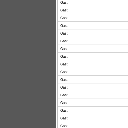
Gast
Gast
Gast
Gast
Gast
Gast
Gast
Gast
Gast
Gast
Gast
Gast
Gast
Gast
Gast
Gast
Gast