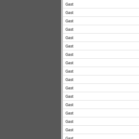
Gast
Gast
Gast
Gast
Gast
Gast
Gast
Gast
Gast
Gast
Gast
Gast
Gast
Gast
Gast
Gast
Gast