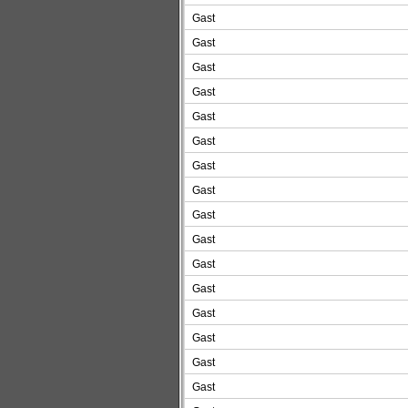
Gast
Gast
Gast
Gast
Gast
Gast
Gast
Gast
Gast
Gast
Gast
Gast
Gast
Gast
Gast
Gast