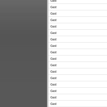
Gast
Gast
Gast
Gast
Gast
Gast
Gast
Gast
Gast
Gast
Gast
Gast
Gast
Gast
Gast
Gast
Gast