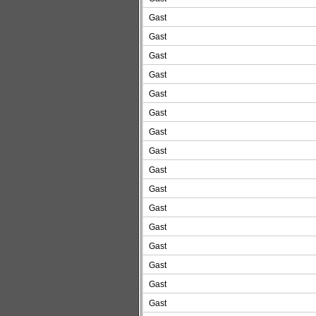
Gast
Gast
Gast
Gast
Gast
Gast
Gast
Gast
Gast
Gast
Gast
Gast
Gast
Gast
Gast
Gast