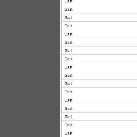
Gast
Gast
Gast
Gast
Gast
Gast
Gast
Gast
Gast
Gast
Gast
Gast
Gast
Gast
Gast
Gast
Gast