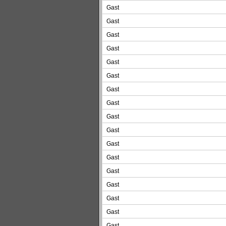
Gast
Gast
Gast
Gast
Gast
Gast
Gast
Gast
Gast
Gast
Gast
Gast
Gast
Gast
Gast
Gast
Gast