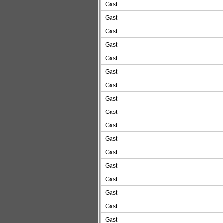
Gast
Gast
Gast
Gast
Gast
Gast
Gast
Gast
Gast
Gast
Gast
Gast
Gast
Gast
Gast
Gast
Gast