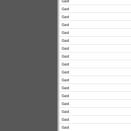
Gast
Gast
Gast
Gast
Gast
Gast
Gast
Gast
Gast
Gast
Gast
Gast
Gast
Gast
Gast
Gast
Gast