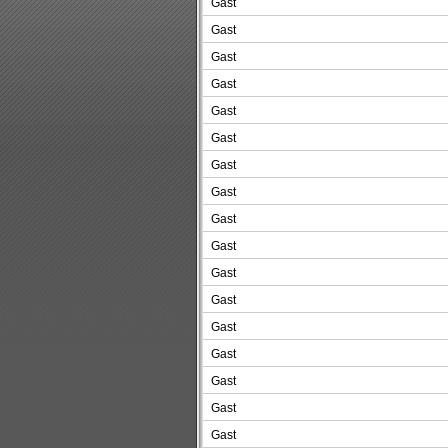
Gast
Gast
Gast
Gast
Gast
Gast
Gast
Gast
Gast
Gast
Gast
Gast
Gast
Gast
Gast
Gast
Gast