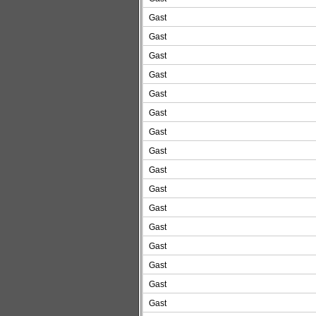
Gast
Gast
Gast
Gast
Gast
Gast
Gast
Gast
Gast
Gast
Gast
Gast
Gast
Gast
Gast
Gast