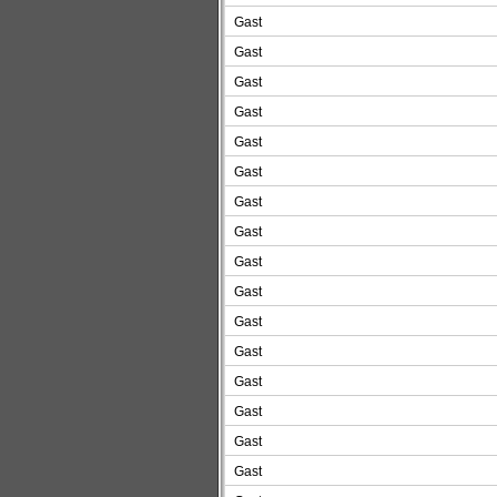
Gast
Gast
Gast
Gast
Gast
Gast
Gast
Gast
Gast
Gast
Gast
Gast
Gast
Gast
Gast
Gast