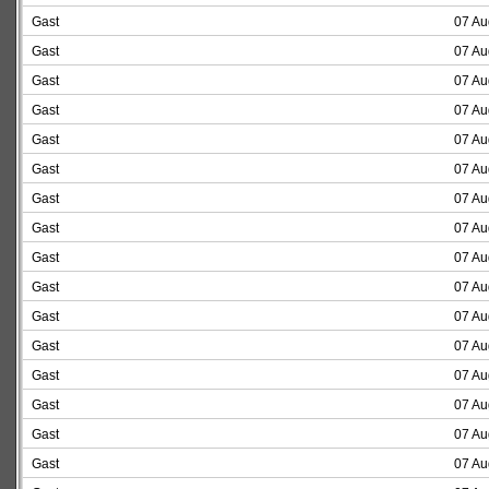
Gast
07 Au
Gast
07 Au
Gast
07 Au
Gast
07 Au
Gast
07 Au
Gast
07 Au
Gast
07 Au
Gast
07 Au
Gast
07 Au
Gast
07 Au
Gast
07 Au
Gast
07 Au
Gast
07 Au
Gast
07 Au
Gast
07 Au
Gast
07 Au