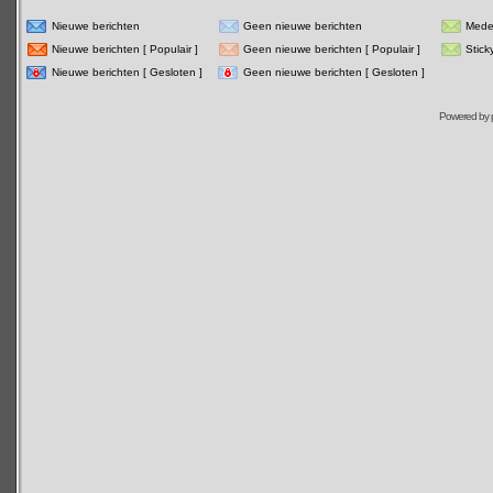
Nieuwe berichten
Geen nieuwe berichten
Mede
Nieuwe berichten [ Populair ]
Geen nieuwe berichten [ Populair ]
Stick
Nieuwe berichten [ Gesloten ]
Geen nieuwe berichten [ Gesloten ]
Powered by