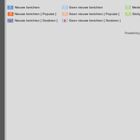
Nieuwe berichten
Geen nieuwe berichten
Mede
Nieuwe berichten [ Populair ]
Geen nieuwe berichten [ Populair ]
Stick
Nieuwe berichten [ Gesloten ]
Geen nieuwe berichten [ Gesloten ]
Powered by