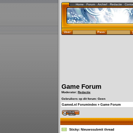
Home
Forum
Archief
Redactie
Conta
User:
Pass:
Game Forum
Moderator:
Redactie
Gebruikers op dit forum: Geen
Gamed.nl Forumindex
»
Game Forum
Sticky:
Nieuwssubmit thread