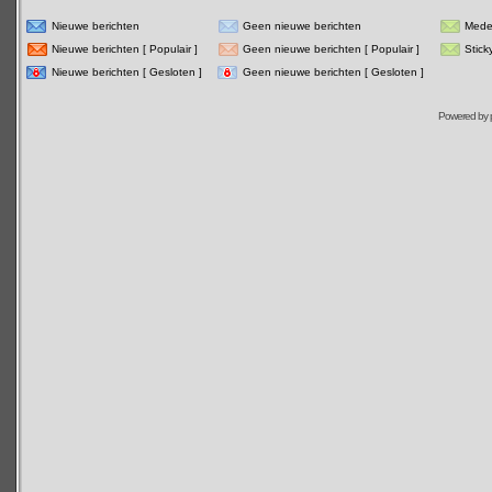
Nieuwe berichten
Geen nieuwe berichten
Mede
Nieuwe berichten [ Populair ]
Geen nieuwe berichten [ Populair ]
Stick
Nieuwe berichten [ Gesloten ]
Geen nieuwe berichten [ Gesloten ]
Powered by