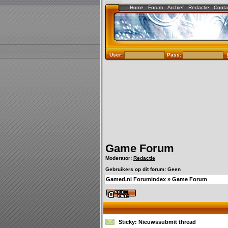
Home
Forum
Archief
Redactie
Conta
User:
Pass:
Game Forum
Moderator:
Redactie
Gebruikers op dit forum: Geen
Gamed.nl Forumindex
»
Game Forum
Sticky:
Nieuwssubmit thread