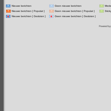
Nieuwe berichten
Geen nieuwe berichten
Mede
Nieuwe berichten [ Populair ]
Geen nieuwe berichten [ Populair ]
Stick
Nieuwe berichten [ Gesloten ]
Geen nieuwe berichten [ Gesloten ]
Powered by