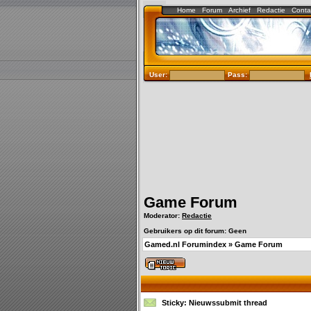
Home
Forum
Archief
Redactie
Conta
User:
Pass:
Game Forum
Moderator:
Redactie
Gebruikers op dit forum: Geen
Gamed.nl Forumindex
»
Game Forum
Sticky:
Nieuwssubmit thread