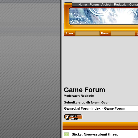
Home
Forum
Archief
Redactie
Conta
User:
Pass:
Game Forum
Moderator:
Redactie
Gebruikers op dit forum: Geen
Gamed.nl Forumindex
»
Game Forum
Sticky:
Nieuwssubmit thread