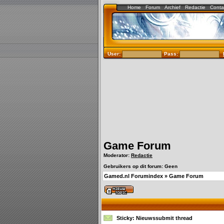
Home
Forum
Archief
Redactie
Conta
User:
Pass:
Game Forum
Moderator:
Redactie
Gebruikers op dit forum: Geen
Gamed.nl Forumindex
»
Game Forum
Sticky:
Nieuwssubmit thread