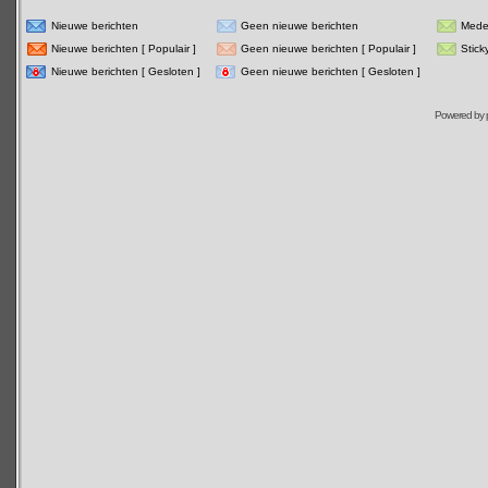
Nieuwe berichten
Geen nieuwe berichten
Mede
Nieuwe berichten [ Populair ]
Geen nieuwe berichten [ Populair ]
Stick
Nieuwe berichten [ Gesloten ]
Geen nieuwe berichten [ Gesloten ]
Powered by