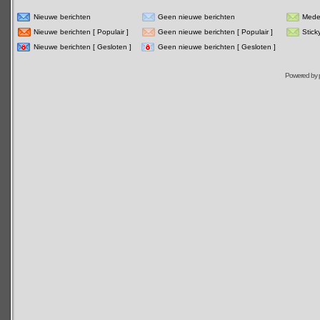
Nieuwe berichten
Geen nieuwe berichten
Mede
Nieuwe berichten [ Populair ]
Geen nieuwe berichten [ Populair ]
Stick
Nieuwe berichten [ Gesloten ]
Geen nieuwe berichten [ Gesloten ]
Powered by