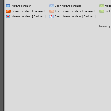
Nieuwe berichten
Geen nieuwe berichten
Mede
Nieuwe berichten [ Populair ]
Geen nieuwe berichten [ Populair ]
Stick
Nieuwe berichten [ Gesloten ]
Geen nieuwe berichten [ Gesloten ]
Powered by