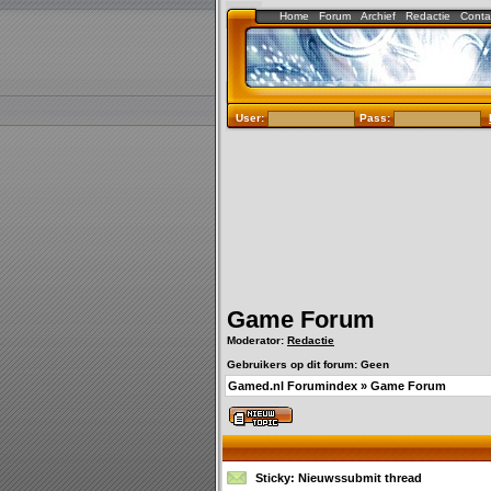
Home
Forum
Archief
Redactie
Conta
User:
Pass:
Game Forum
Moderator:
Redactie
Gebruikers op dit forum: Geen
Gamed.nl Forumindex
»
Game Forum
Sticky:
Nieuwssubmit thread