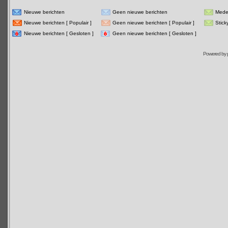
Nieuwe berichten
Geen nieuwe berichten
Mede
Nieuwe berichten [ Populair ]
Geen nieuwe berichten [ Populair ]
Stick
Nieuwe berichten [ Gesloten ]
Geen nieuwe berichten [ Gesloten ]
Powered by