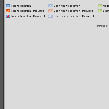
Nieuwe berichten
Geen nieuwe berichten
Mede
Nieuwe berichten [ Populair ]
Geen nieuwe berichten [ Populair ]
Stick
Nieuwe berichten [ Gesloten ]
Geen nieuwe berichten [ Gesloten ]
Powered by