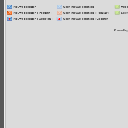
Nieuwe berichten
Geen nieuwe berichten
Mede
Nieuwe berichten [ Populair ]
Geen nieuwe berichten [ Populair ]
Stick
Nieuwe berichten [ Gesloten ]
Geen nieuwe berichten [ Gesloten ]
Powered by