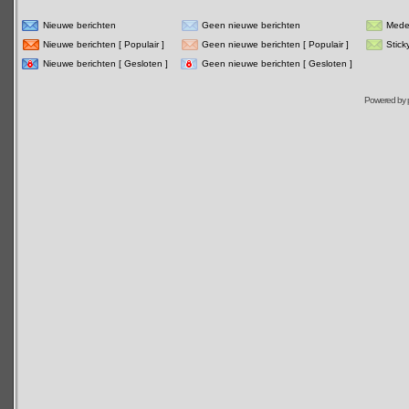
Nieuwe berichten
Geen nieuwe berichten
Mede
Nieuwe berichten [ Populair ]
Geen nieuwe berichten [ Populair ]
Stick
Nieuwe berichten [ Gesloten ]
Geen nieuwe berichten [ Gesloten ]
Powered by