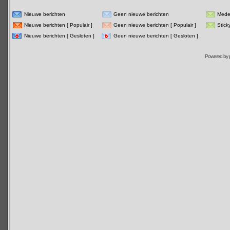
Nieuwe berichten
Geen nieuwe berichten
Mede
Nieuwe berichten [ Populair ]
Geen nieuwe berichten [ Populair ]
Stick
Nieuwe berichten [ Gesloten ]
Geen nieuwe berichten [ Gesloten ]
Powered by