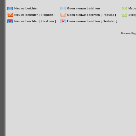
Nieuwe berichten
Geen nieuwe berichten
Mede
Nieuwe berichten [ Populair ]
Geen nieuwe berichten [ Populair ]
Stick
Nieuwe berichten [ Gesloten ]
Geen nieuwe berichten [ Gesloten ]
Powered by