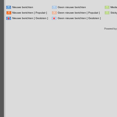
Nieuwe berichten
Geen nieuwe berichten
Mede
Nieuwe berichten [ Populair ]
Geen nieuwe berichten [ Populair ]
Stick
Nieuwe berichten [ Gesloten ]
Geen nieuwe berichten [ Gesloten ]
Powered by