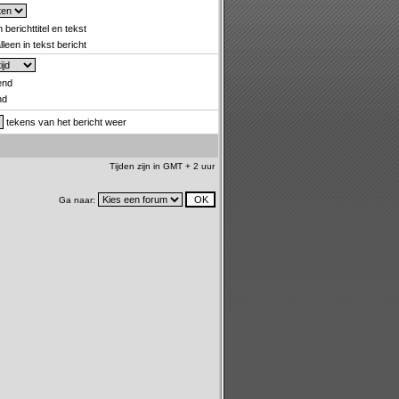
 berichttitel en tekst
leen in tekst bericht
end
nd
tekens van het bericht weer
Tijden zijn in GMT + 2 uur
Ga naar: