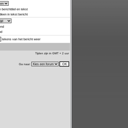
 berichttitel en tekst
leen in tekst bericht
end
nd
tekens van het bericht weer
Tijden zijn in GMT + 2 uur
Ga naar: