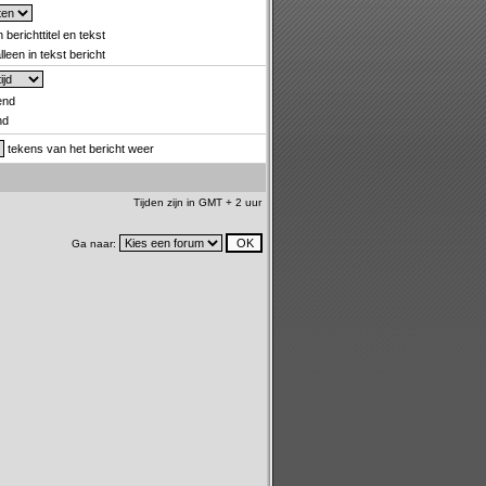
 berichttitel en tekst
leen in tekst bericht
end
nd
tekens van het bericht weer
Tijden zijn in GMT + 2 uur
Ga naar: