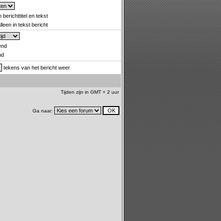
 berichttitel en tekst
leen in tekst bericht
end
nd
tekens van het bericht weer
Tijden zijn in GMT + 2 uur
Ga naar: