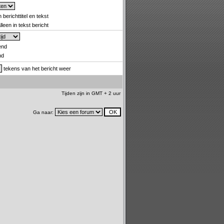
 berichttitel en tekst
leen in tekst bericht
end
nd
tekens van het bericht weer
Tijden zijn in GMT + 2 uur
Ga naar: