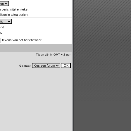
 berichttitel en tekst
leen in tekst bericht
end
nd
tekens van het bericht weer
Tijden zijn in GMT + 2 uur
Ga naar: