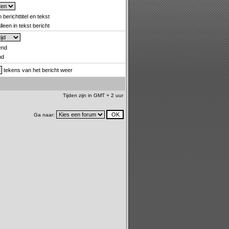
 berichttitel en tekst
leen in tekst bericht
end
nd
tekens van het bericht weer
Tijden zijn in GMT + 2 uur
Ga naar: