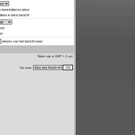
 berichttitel en tekst
leen in tekst bericht
end
nd
tekens van het bericht weer
Tijden zijn in GMT + 2 uur
Ga naar: