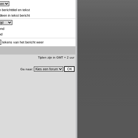
 berichttitel en tekst
leen in tekst bericht
end
nd
tekens van het bericht weer
Tijden zijn in GMT + 2 uur
Ga naar: