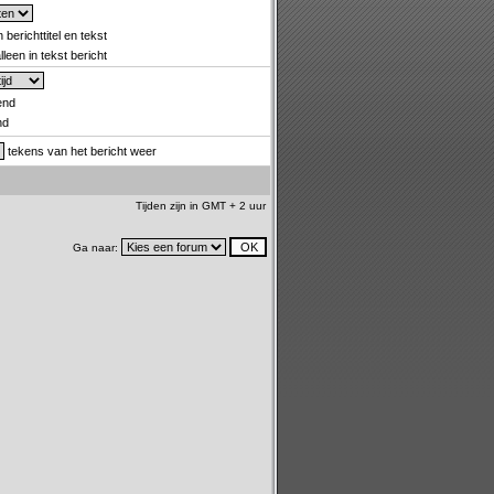
 berichttitel en tekst
leen in tekst bericht
end
nd
tekens van het bericht weer
Tijden zijn in GMT + 2 uur
Ga naar: