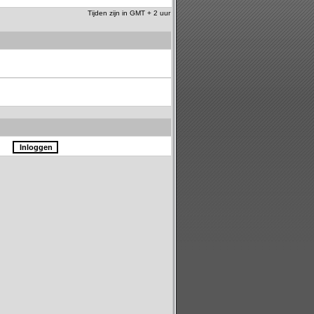
Tijden zijn in GMT + 2 uur