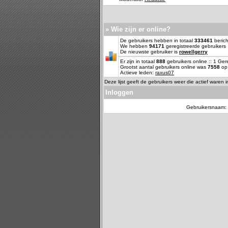
» Wie zijn er online?
De gebruikers hebben in totaal
333461
berich
We hebben
94171
geregistreerde gebruikers
De nieuwste gebruiker is
rowellgerry
Er zijn in totaal
888
gebruikers online :: 1 Ge
Grootst aantal gebruikers online was
7558
op 
Actieve leden:
raxus07
Deze lijst geeft de gebruikers weer die actief waren 
Inloggen
Gebruikersnaam: