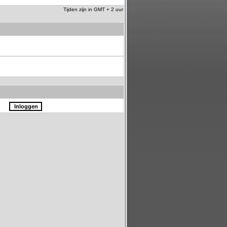
Tijden zijn in GMT + 2 uur