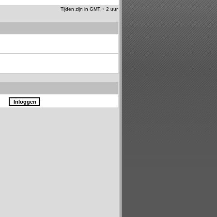
Tijden zijn in GMT + 2 uur