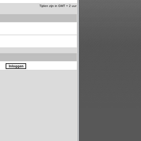
Tijden zijn in GMT + 2 uur