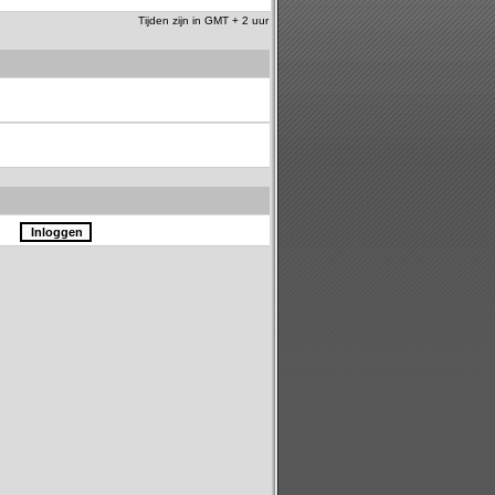
Tijden zijn in GMT + 2 uur