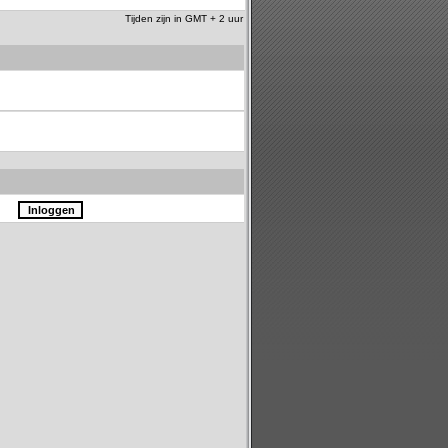
Tijden zijn in GMT + 2 uur