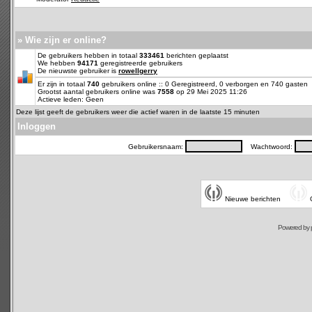
» Wie zijn er online?
De gebruikers hebben in totaal
333461
berichten geplaatst
We hebben
94171
geregistreerde gebruikers
De nieuwste gebruiker is
rowellgerry
Er zijn in totaal
740
gebruikers online :: 0 Geregistreerd, 0 verborgen en 740 gasten
Grootst aantal gebruikers online was
7558
op 29 Mei 2025 11:26
Actieve leden: Geen
Deze lijst geeft de gebruikers weer die actief waren in de laatste 15 minuten
Inloggen
Gebruikersnaam:
Wachtwoord:
Nieuwe berichten
Powered by