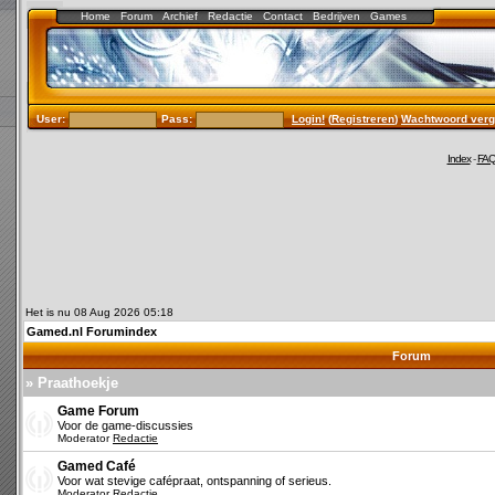
Home
Forum
Archief
Redactie
Contact
Bedrijven
Games
User:
Pass:
Login!
(
Registreren
)
Wachtwoord verg
Index
-
FA
Het is nu 08 Aug 2026 05:18
Gamed.nl Forumindex
Forum
» Praathoekje
Game Forum
Voor de game-discussies
Moderator
Redactie
Gamed Café
Voor wat stevige cafépraat, ontspanning of serieus.
Moderator
Redactie