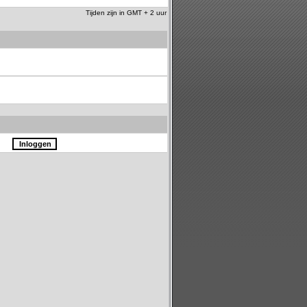
Tijden zijn in GMT + 2 uur