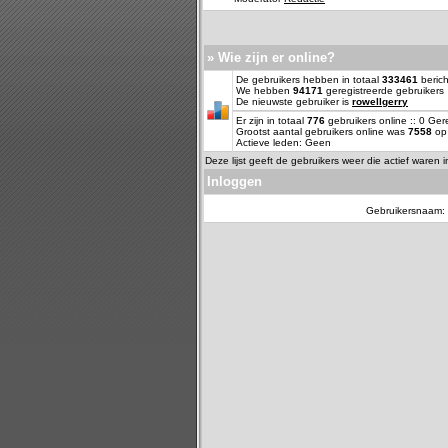
» Wie zijn er online?
De gebruikers hebben in totaal
333461
berich
We hebben
94171
geregistreerde gebruikers
De nieuwste gebruiker is
rowellgerry
Er zijn in totaal
776
gebruikers online :: 0 Ge
Grootst aantal gebruikers online was
7558
op 
Actieve leden: Geen
Deze lijst geeft de gebruikers weer die actief waren 
Inloggen
Gebruikersnaam: