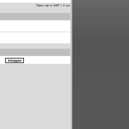
Tijden zijn in GMT + 2 uur