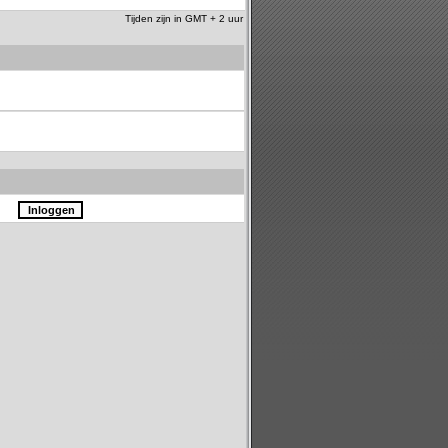
Tijden zijn in GMT + 2 uur