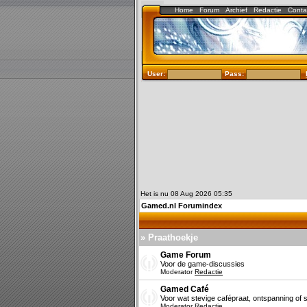
Home
Forum
Archief
Redactie
Conta
User:
Pass:
Het is nu 08 Aug 2026 05:35
Gamed.nl Forumindex
» Praathoekje
Game Forum
Voor de game-discussies
Moderator
Redactie
Gamed Café
Voor wat stevige cafépraat, ontspanning of s
Moderator
Redactie