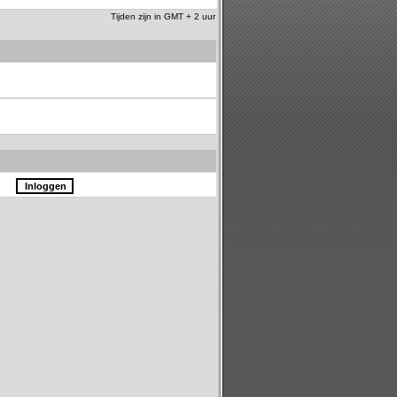
Tijden zijn in GMT + 2 uur